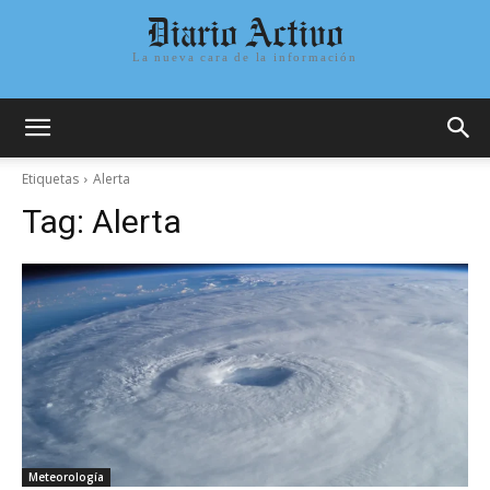
Diario Activo
La nueva cara de la información
Etiquetas
Alerta
Tag:
Alerta
Meteorología