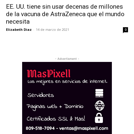
EE. UU. tiene sin usar decenas de millones
de la vacuna de AstraZeneca que el mundo
necesita
Elizabeth Diaz
-
14 de marzo de 2021
0
- Advertisment -