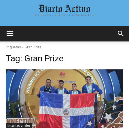
Diario Activo
La nueva cara de la información
Etiquetas
Gran Prize
Tag:
Gran Prize
Internacionales