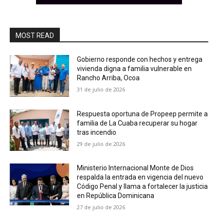
MOST READ
Gobierno responde con hechos y entrega
vivienda digna a familia vulnerable en
Rancho Arriba, Ocoa
31 de julio de 2026
Respuesta oportuna de Propeep permite a
familia de La Cuaba recuperar su hogar
tras incendio
29 de julio de 2026
Ministerio Internacional Monte de Dios
respalda la entrada en vigencia del nuevo
Código Penal y llama a fortalecer la justicia
en República Dominicana
27 de julio de 2026