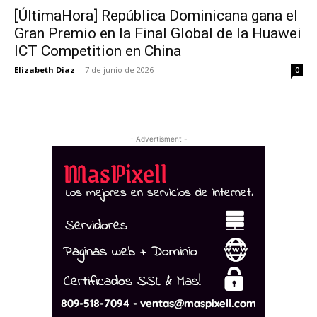
[ÚltimaHora] República Dominicana gana el
Gran Premio en la Final Global de la Huawei
ICT Competition en China
Elizabeth Diaz
-
7 de junio de 2026
0
- Advertisment -