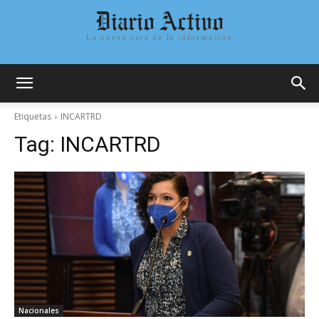
Diario Activo
La nueva cara de la información
Etiquetas
INCARTRD
Tag:
INCARTRD
Nacionales