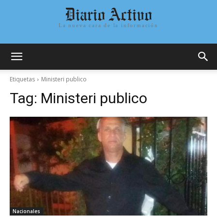
Diario Activo
La nueva cara de la información
Etiquetas
Ministeri publico
Tag:
Ministeri publico
Nacionales