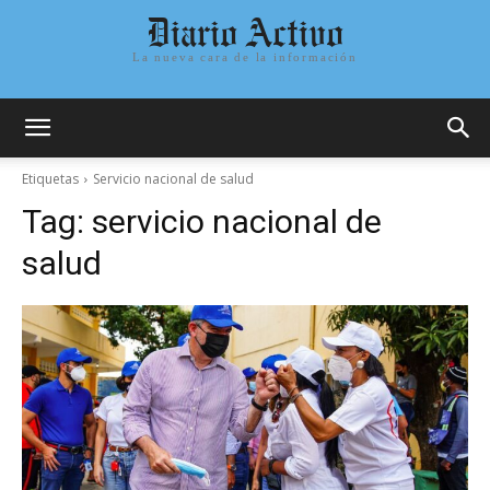
Diario Activo
La nueva cara de la información
Etiquetas
Servicio nacional de salud
Tag:
servicio nacional de
salud