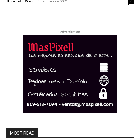
Elizabeth Diaz
-
6 de junio de 2021
0
- Advertisment -
MOST READ