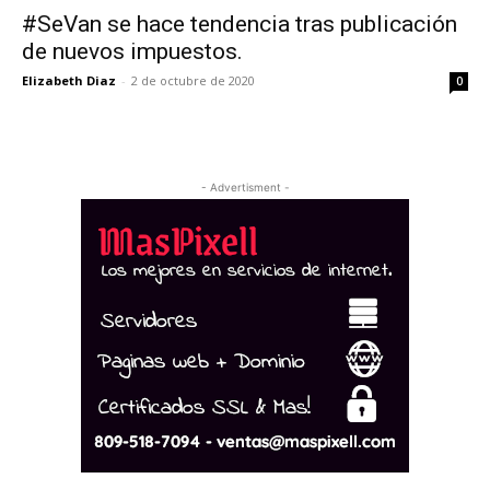
#SeVan se hace tendencia tras publicación
de nuevos impuestos.
Elizabeth Diaz
-
2 de octubre de 2020
0
- Advertisment -