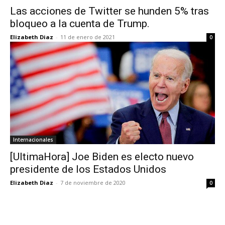
Las acciones de Twitter se hunden 5% tras
bloqueo a la cuenta de Trump.
Elizabeth Diaz
-
11 de enero de 2021
0
Internacionales
[UltimaHora] Joe Biden es electo nuevo
presidente de los Estados Unidos
Elizabeth Diaz
-
7 de noviembre de 2020
0