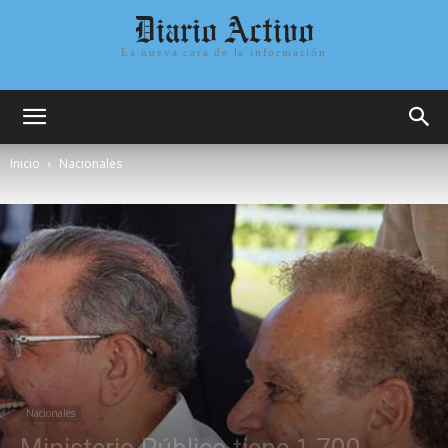
Diario Activo
La nueva cara de la información
Inicio
Nacionales
Nacionales