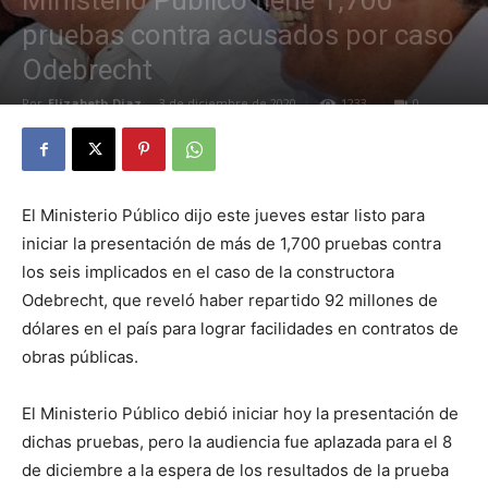
Ministerio Público tiene 1,700
pruebas contra acusados por caso
Odebrecht
Por
Elizabeth Diaz
-
3 de diciembre de 2020
1233
0
El Ministerio Público dijo este jueves estar listo para
iniciar la presentación de más de 1,700 pruebas contra
los seis implicados en el caso de la constructora
Odebrecht, que reveló haber repartido 92 millones de
dólares en el país para lograr facilidades en contratos de
obras públicas.
El Ministerio Público debió iniciar hoy la presentación de
dichas pruebas, pero la audiencia fue aplazada para el 8
de diciembre a la espera de los resultados de la prueba