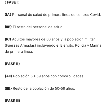
(
FASE I
)
{IA}
Personal de salud de primera linea de centros Covid.
{IIB}
El resto del personal de salud.
{IC}
Adultos mayores de 60 años y la población militar
(Fuerzas Armadas) incluyendo el Ejercito, Policía y Marina
de primera linea.
(FASE II )
{AII}
Población 50-59 años con comorbilidades.
{IIB}
Resto de la población de 50-59 años.
(FASE III)