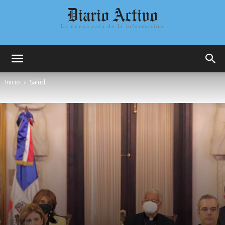
Diario Activo
La nueva cara de la información
Inicio
Salud
Salud