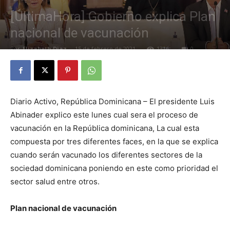
[ÚltimaHora] Gobierno explica Plan
nacional de vacunación
Por
Elizabeth Diaz
-
15 de febrero de 2021
1316
0
Diario Activo, República Dominicana – El presidente Luis
Abinader explico este lunes cual sera el proceso de
vacunación en la República dominicana, La cual esta
compuesta por tres diferentes faces, en la que se explica
cuando serán vacunado los diferentes sectores de la
sociedad dominicana poniendo en este como prioridad el
sector salud entre otros.
Plan nacional de vacunación