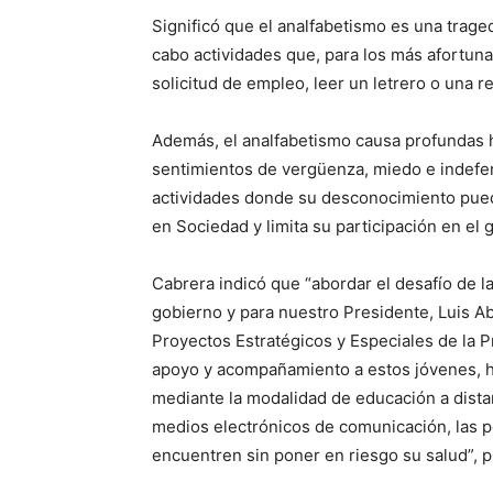
Significó que el analfabetismo es una traged
cabo actividades que, para los más afortuna
solicitud de empleo, leer un letrero o una r
Además, el analfabetismo causa profundas 
sentimientos de vergüenza, miedo e indefens
actividades donde su desconocimiento pueda 
en Sociedad y limita su participación en el 
Cabrera indicó que “abordar el desafío de la
gobierno y para nuestro Presidente, Luis Ab
Proyectos Estratégicos y Especiales de la P
apoyo y acompañamiento a estos jóvenes, h
mediante la modalidad de educación a distan
medios electrónicos de comunicación, las 
encuentren sin poner en riesgo su salud”, p