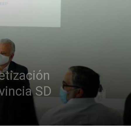
etización
vincia SD