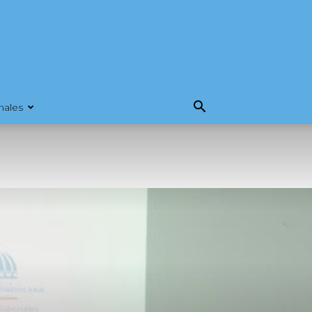
nales