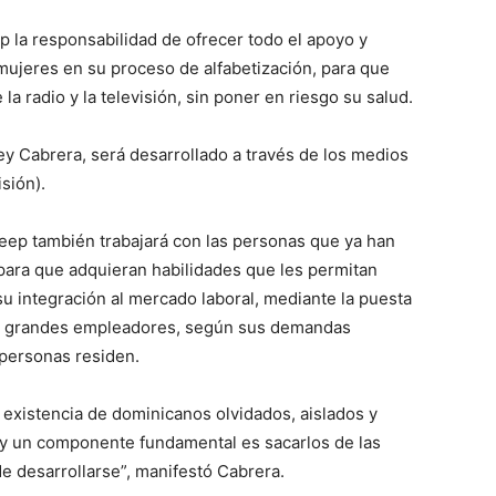
p la responsabilidad de ofrecer todo el apoyo y
ujeres en su proceso de alfabetización, para que
 la radio y la televisión, sin poner en riesgo su salud.
ey Cabrera, será desarrollado a través de los medios
sión).
peep también trabajará con las personas que ya han
 para que adquieran habilidades que les permitan
 su integración al mercado laboral, mediante la puesta
on grandes empleadores, según sus demandas
 personas residen.
 existencia de dominicanos olvidados, aislados y
 y un componente fundamental es sacarlos de las
de desarrollarse”, manifestó Cabrera.