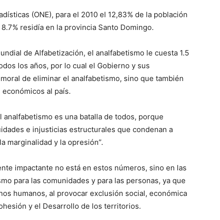
adísticas (ONE), para el 2010 el 12,83% de la población
un 8.7% residía en la provincia Santo Domingo.
dial de Alfabetización, el analfabetismo le cuesta 1.5
odos los años, por lo cual el Gobierno y sus
y moral de eliminar el analfabetismo, sino que también
 económicos al país.
el analfabetismo es una batalla de todos, porque
idades e injusticias estructurales que condenan a
la marginalidad y la opresión”.
te impactante no está en estos números, sino en las
smo para las comunidades y para las personas, ya que
chos humanos, al provocar exclusión social, económica
ohesión y el Desarrollo de los territorios.