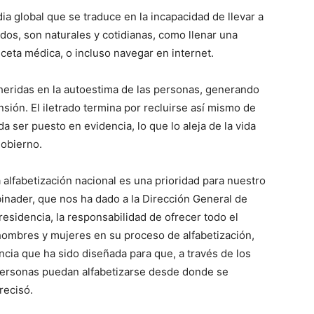
ia global que se traduce en la incapacidad de llevar a
dos, son naturales y cotidianas, como llenar una
eceta médica, o incluso navegar en internet.
heridas en la autoestima de las personas, generando
ión. El iletrado termina por recluirse así mismo de
ser puesto en evidencia, lo que lo aleja de la vida
gobierno.
 alfabetización nacional es una prioridad para nuestro
inader, que nos ha dado a la Dirección General de
residencia, la responsabilidad de ofrecer todo el
ombres y mujeres en su proceso de alfabetización,
cia que ha sido diseñada para que, a través de los
personas puedan alfabetizarse desde donde se
recisó.