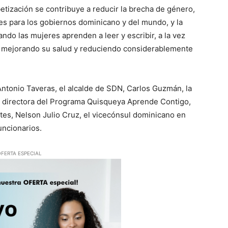
betización se contribuye a reducir la brecha de género,
es para los gobiernos dominicano y del mundo, y la
do las mujeres aprenden a leer y escribir, a la vez
 mejorando su salud y reduciendo considerablemente
Antonio Taveras, el alcalde de SDN, Carlos Guzmán, la
a directora del Programa Quisqueya Aprende Contigo,
tes, Nelson Julio Cruz, el vicecónsul dominicano en
uncionarios.
FERTA ESPECIAL