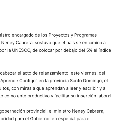
inistro encargado de los Proyectos y Programas
a, Neney Cabrera, sostuvo que el país se encamina a
 por la UNESCO, de colocar por debajo del 5% el índice
ncabezar el acto de relanzamiento, este viernes, del
 Aprende Contigo” en la provincia Santo Domingo, el
ultos, con miras a que aprendan a leer y escribir y a
 como ente productivo y facilitar su inserción laboral.
gobernación provincial, el ministro Neney Cabrera,
ioridad para el Gobierno, en especial para el