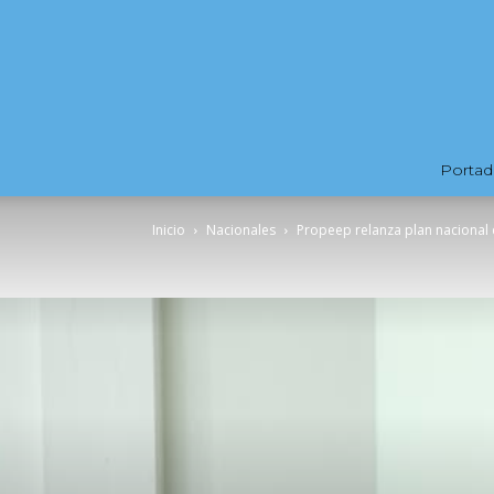
Portad
Inicio
Nacionales
Propeep relanza plan nacional 