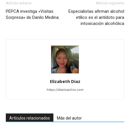
Artículo anterior
Artículo siguiente
PEPCA investiga «Visitas
Especialistas afirman alcohol
Sorpresa» de Danilo Medina.
etílico es el antídoto para
intoxicación alcohólica
Elizabeth Diaz
https://diarioactivo.com
Artículos relacionados
Más del autor