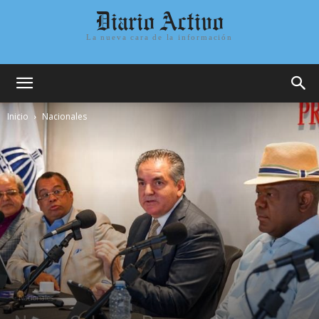
Diario Activo
La nueva cara de la información
Inicio
Nacionales
Nacionales