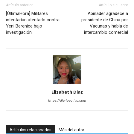
Artículo anterior
Artículo siguiente
[ÚltimaHora] Militares
Abinader agradece a
intentarían atentado contra
presidente de China por
Yeni Berenice bajo
Vacunas y habla de
investigación.
intercambio comercial
Elizabeth Diaz
https://diarioactivo.com
Artículos relacionados
Más del autor