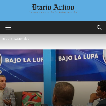
Diario Activo
La nueva cara de la información
Inicio
Nacionales
Nacionales