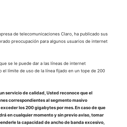
mpresa de telecomunicaciones Claro, ha publicado sus
nerado preocupación para algunos usuarios de internet
que se le puede dar a las líneas de internet
el límite de uso de la línea fijado en un tope de 200
n servicio de calidad, Usted reconoce que el
planes correspondientes al segmento masivo
 exceder los 200 gigabytes por mes. En caso de que
rá en cualquier momento y sin previo aviso, tomar
spenderle la capacidad de ancho de banda excesivo,