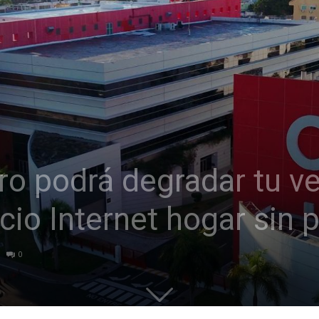
ro podrá degradar tu v
io Internet hogar sin p
0