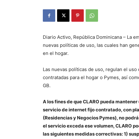
Diario Activo, República Dominicana – La e
nuevas políticas de uso, las cuales han ge
en el hogar.
Las nuevas políticas de uso, regulan el uso 
contratadas para el hogar o Pymes, así como 
GB.
A los fines de que CLARO pueda mantener u
servicio de internet fijo contratado, con 
(Residencias y Negocios Pymes), no podrá
el servicio exceda ese volumen, CLARO pod
las siguientes medidas correctivas: 1) su