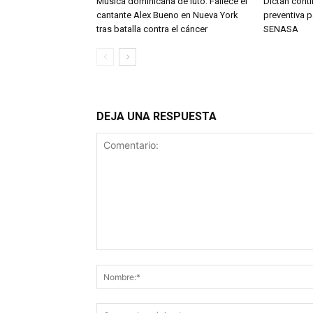
Música dominicana de luto: Fallece el
Dictan conti
cantante Alex Bueno en Nueva York
preventiva 
tras batalla contra el cáncer
SENASA
DEJA UNA RESPUESTA