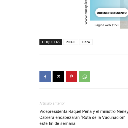
ETIQUETAS
200GB
Claro
Artículo anterior
Vicepresidenta Raquel Peña y el ministro Nene
Cabrera encabezarán “Ruta de la Vacunación”
este fin de semana