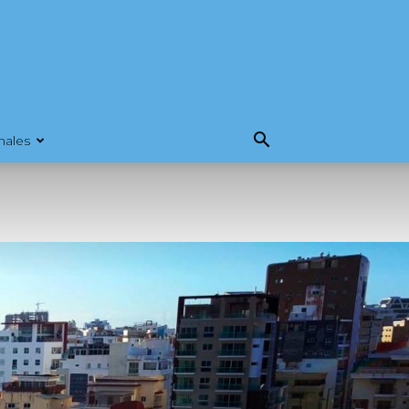
nales