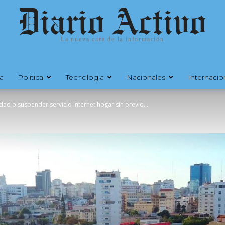
Diario Activo
La nueva cara de la información
a
Politica
Tecnologia
Nacionales
Internacio
ad o suspender servicio Internet hogar sin previo...