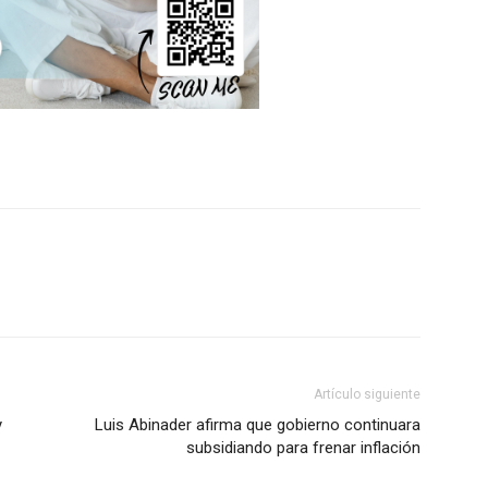
Artículo siguiente
y
Luis Abinader afirma que gobierno continuara
subsidiando para frenar inflación