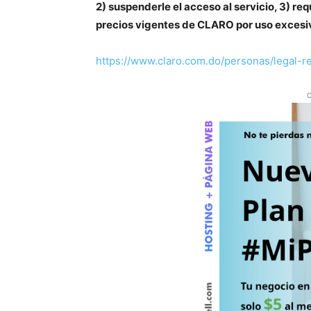
2) suspenderle el acceso al servicio, 3) re
precios vigentes de CLARO por uso excesiv
https://www.claro.com.do/personas/legal-re
O