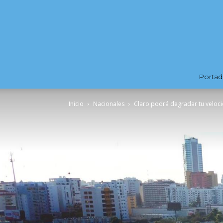
Portad
Inicio
Nacionales
Claro podrá degradar tu velocid