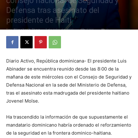
consejo nacional de Seguridad y
Defensa tras asesinato del
presidente de Haiti
Por
Elizabeth Diaz
-
7 de julio de 2021
1233
0
Diario Activo, República dominicana- El presidente Luis
Abinader se encuentra reunido desde las 8:00 de la
mañana de este miércoles con el Consejo de Seguridad y
Defensa Nacional en la sede del Ministerio de Defensa,
tras el asesinato esta madrugada del presidente haitiano
Jovenel Moïse.
Ha trascendido la información de que supuestamente el
mandatario dominicano habría ordenado el reforzamiento
de la seguridad en la frontera dominico-haitiana.