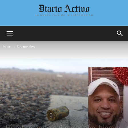
Diario Activo
La nueva cara de la información
Inicio
Nacionales
Nacionales