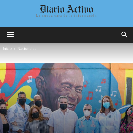
Diario Activo
La nueva cara de la información
Inicio
Nacionales
Nacionales