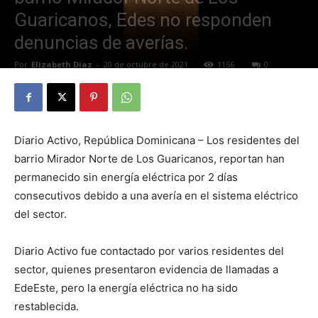
Guaricanos, Edes no responden
denuncias de averías.
Por
Elizabeth Diaz
-
20 de octubre de 2021
1156
0
Diario Activo, República Dominicana – Los residentes del
barrio Mirador Norte de Los Guaricanos, reportan han
permanecido sin energía eléctrica por 2 días
consecutivos debido a una avería en el sistema eléctrico
del sector.
Diario Activo fue contactado por varios residentes del
sector, quienes presentaron evidencia de llamadas a
EdeEste, pero la energía eléctrica no ha sido
restablecida.