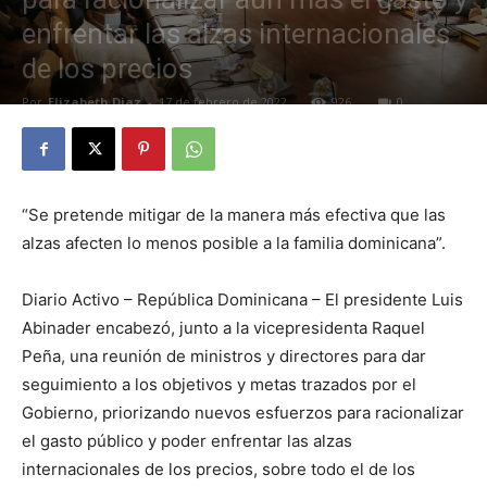
enfrentar las alzas internacionales
de los precios
Por
Elizabeth Diaz
-
17 de febrero de 2022
926
0
“Se pretende mitigar de la manera más efectiva que las
alzas afecten lo menos posible a la familia dominicana”.
Diario Activo – República Dominicana – El presidente Luis
Abinader encabezó, junto a la vicepresidenta Raquel
Peña, una reunión de ministros y directores para dar
seguimiento a los objetivos y metas trazados por el
Gobierno, priorizando nuevos esfuerzos para racionalizar
el gasto público y poder enfrentar las alzas
internacionales de los precios, sobre todo el de los