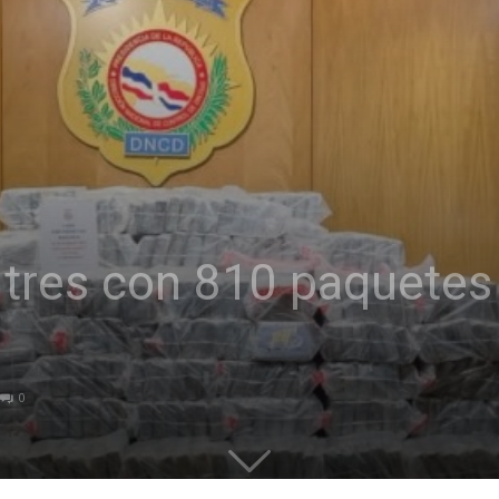
 tres con 810 paquetes
0