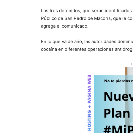
Los tres detenidos, que serán identificado
Público de San Pedro de Macorís, que le c
agrega el comunicado.
En lo que va de año, las autoridades domin
cocaína en diferentes operaciones antidrog
O