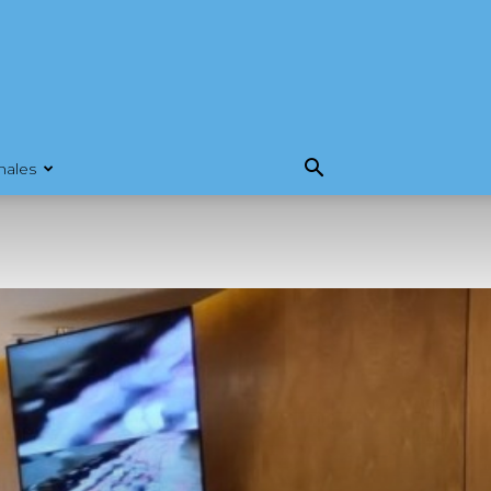
nales