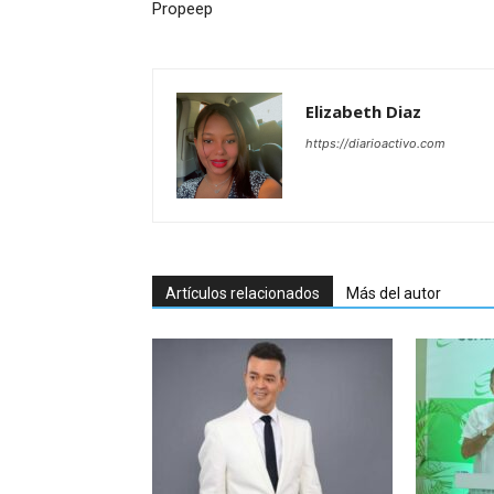
Propeep
Elizabeth Diaz
https://diarioactivo.com
Artículos relacionados
Más del autor