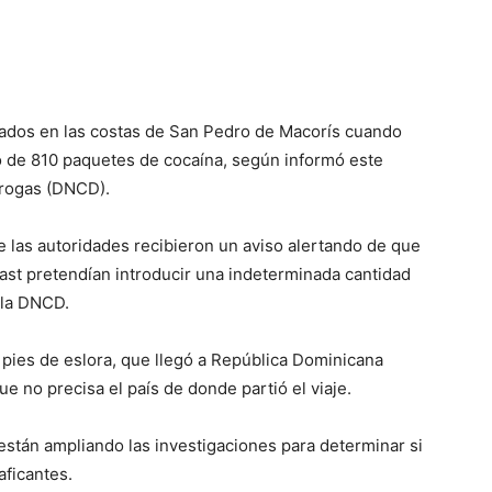
ados en las costas de San Pedro de Macorís cuando
to de 810 paquetes de cocaína, según informó este
Drogas (DNCD).
 las autoridades recibieron un aviso alertando de que
ast pretendían introducir una indeterminada cantidad
 la DNCD.
 pies de eslora, que llegó a República Dominicana
e no precisa el país de donde partió el viaje.
 están ampliando las investigaciones para determinar si
aficantes.