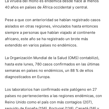
La viruela del mono es endémica desde hace al menos
40 años en países de África occidental y central.
Pese a que con anterioridad se habían registrado casos
aislados en otras regiones, vinculados hasta entonces
siempre a personas que habían viajado al continente
africano, este año se ha registrado un brote más
extendido en varios países no endémicos.
La Organización Mundial de la Salud (OMS) contabilizó,
hasta este lunes, 780 casos confirmados en las últimas
semanas en países no endémicos, un 88 % de ellos
diagnosticados en Europa.
Los laboratorios han confirmado este patógeno en 27
países no pertenecientes a las regiones endémicas, con
Reino Unido como el país con más contagios (207),
seguido de España (156), Portugal (138), Canadá (58) y