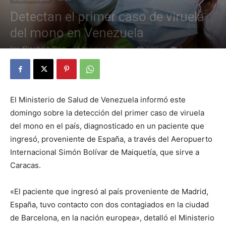
Detectan el primer caso de viruela
del mono en Venezuela
Por
Elizabeth Diaz
-
15 de junio de 2022
1196
0
El Ministerio de Salud de Venezuela informó este
domingo sobre la detección del primer caso de viruela
del mono en el país, diagnosticado en un paciente que
ingresó, proveniente de España, a través del Aeropuerto
Internacional Simón Bolívar de Maiquetía, que sirve a
Caracas.
«El paciente que ingresó al país proveniente de Madrid,
España, tuvo contacto con dos contagiados en la ciudad
de Barcelona, en la nación europea», detalló el Ministerio