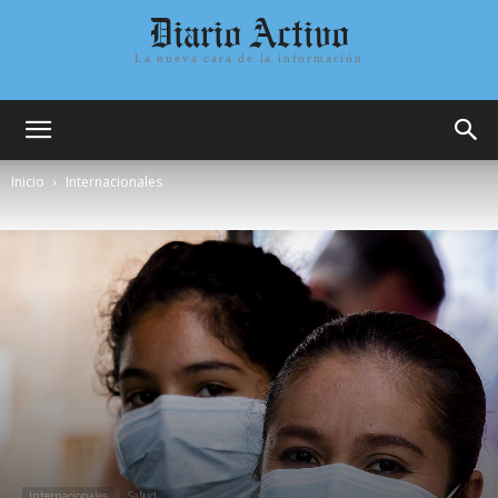
Diario Activo
La nueva cara de la información
Inicio
Internacionales
Internacionales
Salud