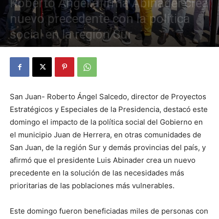
Roberto Ángel afirma Abinader crea
nuevo precedente con la política
social en la región Sur
Por
Elizabeth Diaz
-
5 de noviembre de 2023
831
0
San Juan- Roberto Ángel Salcedo, director de Proyectos
Estratégicos y Especiales de la Presidencia, destacó este
domingo el impacto de la política social del Gobierno en
el municipio Juan de Herrera, en otras comunidades de
San Juan, de la región Sur y demás provincias del país, y
afirmó que el presidente Luis Abinader crea un nuevo
precedente en la solución de las necesidades más
prioritarias de las poblaciones más vulnerables.
Este domingo fueron beneficiadas miles de personas con