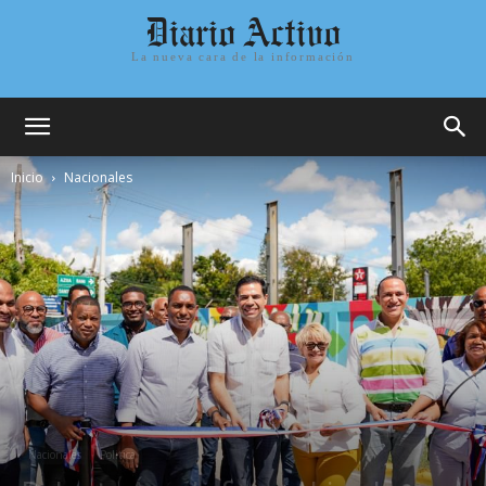
Diario Activo
La nueva cara de la información
Inicio
Nacionales
Nacionales
Politica