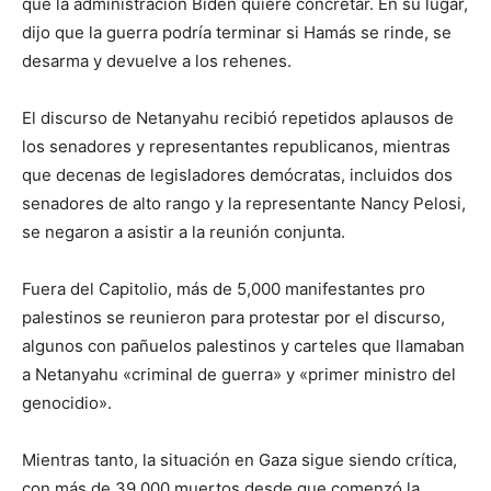
que la administración Biden quiere concretar. En su lugar,
dijo que la guerra podría terminar si Hamás se rinde, se
desarma y devuelve a los rehenes.
El discurso de Netanyahu recibió repetidos aplausos de
los senadores y representantes republicanos, mientras
que decenas de legisladores demócratas, incluidos dos
senadores de alto rango y la representante Nancy Pelosi,
se negaron a asistir a la reunión conjunta.
Fuera del Capitolio, más de 5,000 manifestantes pro
palestinos se reunieron para protestar por el discurso,
algunos con pañuelos palestinos y carteles que llamaban
a Netanyahu «criminal de guerra» y «primer ministro del
genocidio».
Mientras tanto, la situación en Gaza sigue siendo crítica,
con más de 39,000 muertos desde que comenzó la