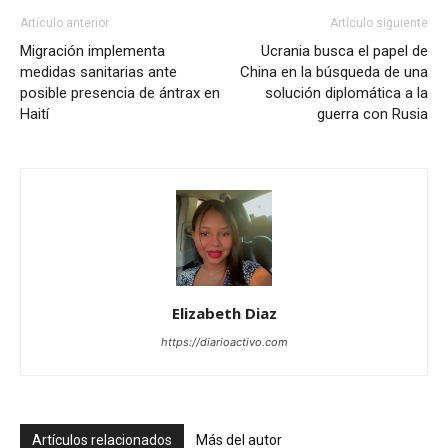
Artículo anterior
Artículo siguiente
Migración implementa
Ucrania busca el papel de
medidas sanitarias ante
China en la búsqueda de una
posible presencia de ántrax en
solución diplomática a la
Haití
guerra con Rusia
Elizabeth Diaz
https://diarioactivo.com
Artículos relacionados
Más del autor