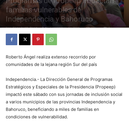
Programas de Propeep impactan
familias vulnerables de
Independencia y Bahoruco
Por
Elizabeth Diaz
-
9 de noviembre de 2024
663
0
Roberto Ángel realiza extenso recorrido por
comunidades de la lejana región Sur del país
Independencia.- La Dirección General de Programas
Estratégicos y Especiales de la Presidencia (Propeep)
impactó este sábado con sus jornadas de inclusión social
a varios municipios de las provincias Independencia y
Bahoruco, beneficiando a miles de familias en
condiciones de vulnerabilidad.