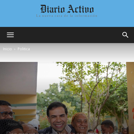
Diario Activo
La nueva cara de la información
Inicio
Politica
Politica