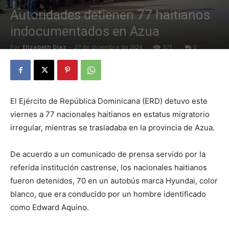
Autoridades detienen 77 haitianos
indocumentados en Azua
Por
Elizabeth Diaz
-
27 de diciembre de 2024
571
0
El Ejército de República Dominicana (ERD) detuvo este
viernes a 77 nacionales haitianos en estatus migratorio
irregular, mientras se trasladaba en la provincia de Azua.
De acuerdo a un comunicado de prensa servido por la
referida institución castrense, los nacionales haitianos
fueron detenidos, 70 en un autobús marca Hyundai, color
blanco, que era conducido por un hombre identificado
como Edward Aquino.