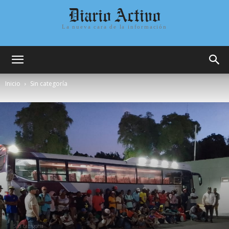
Diario Activo
La nueva cara de la información
Inicio
Sin categoría
Sin categoría