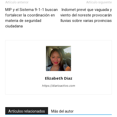
Artículo anterior
Artículo siguiente
MIP y el Sistema 9-1-1 buscan
Indomet prevé que vaguada y
fortalecer la coordinación en
viento del noreste provocarán
materia de seguridad
lluvias sobre varias provincias
ciudadana
Elizabeth Diaz
https://diarioactivo.com
Artículos relacionados
Más del autor