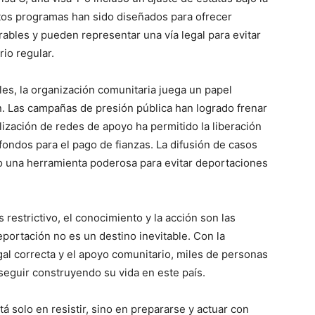
stos programas han sido diseñados para ofrecer
ables y pueden representar una vía legal para evitar
io regular.
ales, la organización comunitaria juega un papel
n. Las campañas de presión pública han logrado frenar
ización de redes de apoyo ha permitido la liberación
fondos para el pago de fianzas. La difusión de casos
 una herramienta poderosa para evitar deportaciones
restrictivo, el conocimiento y la acción son las
portación no es un destino inevitable. Con la
al correcta y el apoyo comunitario, miles de personas
eguir construyendo su vida en este país.
á solo en resistir, sino en prepararse y actuar con