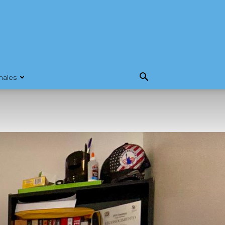
nales