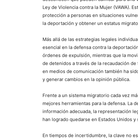
Ley de Violencia contra la Mujer (VAWA). E
protección a personas en situaciones vulner
la deportación y obtener un estatus migrator
Más allá de las estrategias legales individu
esencial en la defensa contra la deportació
órdenes de expulsión, mientras que la movil
de detenidos a través de la recaudación de 
en medios de comunicación también ha sido
y generar cambios en la opinión pública.
Frente a un sistema migratorio cada vez más 
mejores herramientas para la defensa. La de
información adecuada, la representación leg
han logrado quedarse en Estados Unidos y s
En tiempos de incertidumbre, la clave no est