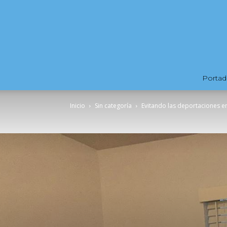
Portad
Inicio
Sin categoría
Evitando las deportaciones e