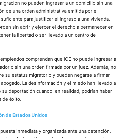
migración no pueden ingresar a un domicilio sin una
ón de una orden administrativa emitida por el
ficiente para justificar el ingreso a una vivienda.
 orden sin abrir y ejercer el derecho a permanecer en
ener la libertad o ser llevado a un centro de
los empleados comprendan que ICE no puede ingresar a
eador o sin una orden firmada por un juez. Además, no
e su estatus migratorio y pueden negarse a firmar
 abogado. La desinformación y el miedo han llevado a
 su deportación cuando, en realidad, podrían haber
 de éxito.
ón de Estados Unidos
spuesta inmediata y organizada ante una detención.