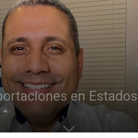
portaciones en Estado
0