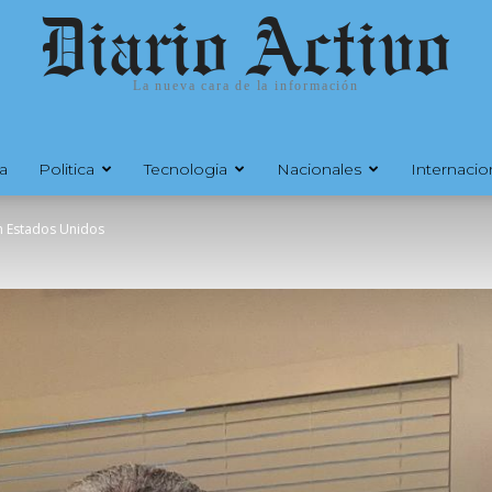
Diario Activo
La nueva cara de la información
a
Politica
Tecnologia
Nacionales
Internacio
n Estados Unidos