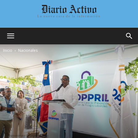
Diario Activo
La nueva cara de la información
Inicio
Nacionales
Nacionales
Sin categoría