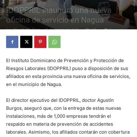
IDOPPRIL inaugura una nueva
oficina de servicio en Nagua
Por
Elizabeth Diaz
-
15 de agosto de 2025
548
0
El Instituto Dominicano de Prevención y Protección de
Riesgos Laborales (IDOPPRIL) puso a disposición de sus
afiliados en esta provincia una nueva oficina de servicios,
en el municipio de Nagua.
El director ejecutivo del IDOPPRIL, doctor Agustín
Burgos, aseguró que, con la entrega de estas nuevas
instalaciones, más de 1,000 empresas tendrán el
respaldo en materia de prevención de accidentes
laborales. Asimismo, los afiliados contarán con cobertura