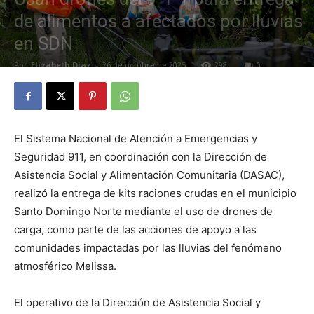
de alimentos a afectados por lluvias
en SDN
Por
Elizabeth Diaz
-
26 de octubre de 2025
298
0
El Sistema Nacional de Atención a Emergencias y
Seguridad 911, en coordinación con la Dirección de
Asistencia Social y Alimentación Comunitaria (DASAC),
realizó la entrega de kits raciones crudas en el municipio
Santo Domingo Norte mediante el uso de drones de
carga, como parte de las acciones de apoyo a las
comunidades impactadas por las lluvias del fenómeno
atmosférico Melissa.
El operativo de la Dirección de Asistencia Social y