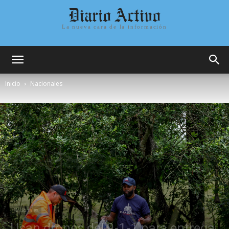
Diario Activo
La nueva cara de la información
Inicio
Nacionales
Nacionales
Usan drones del 9-1-1 para entrega