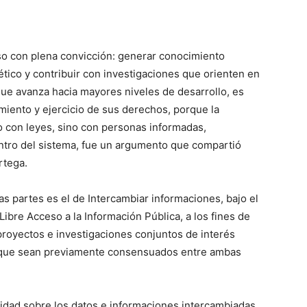
 con plena convicción: generar conocimiento
ético y contribuir con investigaciones que orienten en
que avanza hacia mayores niveles de desarrollo, es
miento y ejercicio de sus derechos, porque la
o con leyes, sino con personas informadas,
tro del sistema, fue un argumento que compartió
rtega.
s partes es el de Intercambiar informaciones, bajo el
Libre Acceso a la Información Pública, a los fines de
 proyectos e investigaciones conjuntos de interés
que sean previamente consensuados entre ambas
lidad sobre los datos e informaciones intercambiadas