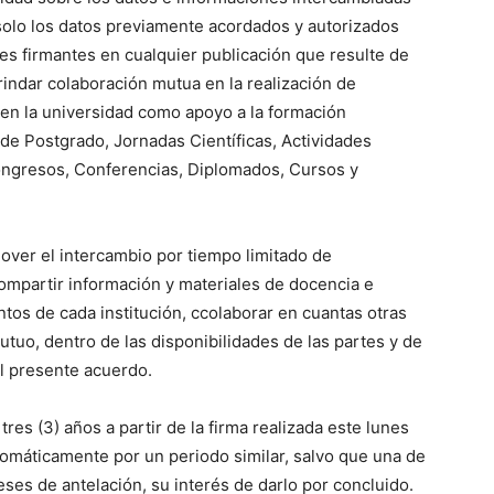
 solo los datos previamente acordados y autorizados
tes firmantes en cualquier publicación que resulte de
rindar colaboración mutua en la realización de
s en la universidad como apoyo a la formación
de Postgrado, Jornadas Científicas, Actividades
Congresos, Conferencias, Diplomados, Cursos y
ver el intercambio por tiempo limitado de
compartir información y materiales de docencia e
ntos de cada institución, ccolaborar en cuantas otras
tuo, dentro de las disponibilidades de las partes y de
el presente acuerdo.
res (3) años a partir de la firma realizada este lunes
omáticamente por un periodo similar, salvo que una de
ses de antelación, su interés de darlo por concluido.