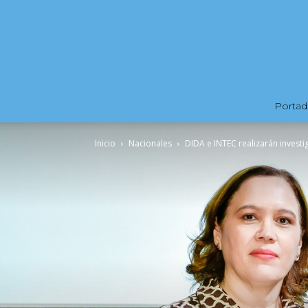
Portad
Inicio
Nacionales
DIDA e INTEC realizarán investig