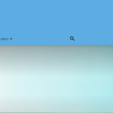
nales