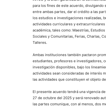
para los fines de este acuerdo, divulgando
entre ambas partes, dar el crédito a las par
los estudios e investigaciones realizadas, b
actividades curriculares y extracurriculare
académica, tales como: Maestrías, Estudios 
Sociales y Comunitarias, Ferias, Charlas, 
Talleres.
Ambas instituciones también pactaron promo
estudiantes, profesores e investigadores, 
investigación disponibles, bajo los lineamie
actividades sean consideradas de interés mu
las actividades que constituyen el objeto d
El presente acuerdo tendrá una vigencia de t
27 de octubre del 2025 y será renovado aut
las partes comunique, con al menos, dos me