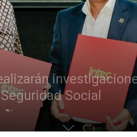
alizarán investigacione
a Seguridad Social
0