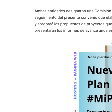
Ambas entidades designaron una Comisión Mi
seguimiento del presente convenio que elab
y aprobará las propuestas de proyectos que
presentarán los informes de avance anuales
O