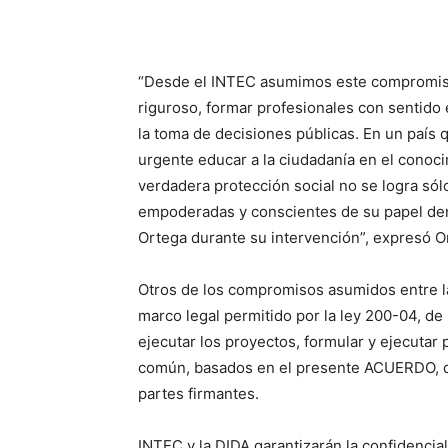
“Desde el INTEC asumimos este compromiso
riguroso, formar profesionales con sentido 
la toma de decisiones públicas. En un país 
urgente educar a la ciudadanía en el conoci
verdadera protección social no se logra sól
empoderadas y conscientes de su papel den
Ortega durante su intervención”, expresó O
Otros de los compromisos asumidos entre la
marco legal permitido por la ley 200-04, de 
ejecutar los proyectos, formular y ejecutar
común, basados en el presente ACUERDO, 
partes firmantes.
INTEC y la DIDA garantizarán la confidencia