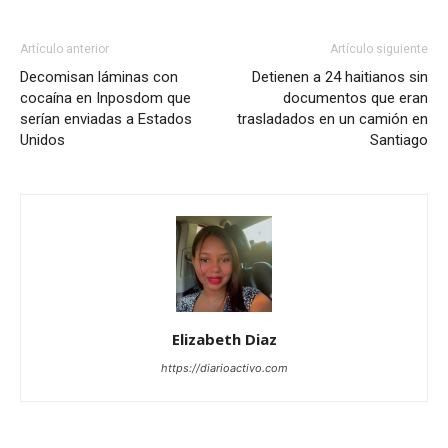
Artículo anterior
Artículo siguiente
Decomisan láminas con
Detienen a 24 haitianos sin
cocaína en Inposdom que
documentos que eran
serían enviadas a Estados
trasladados en un camión en
Unidos
Santiago
Elizabeth Diaz
https://diarioactivo.com