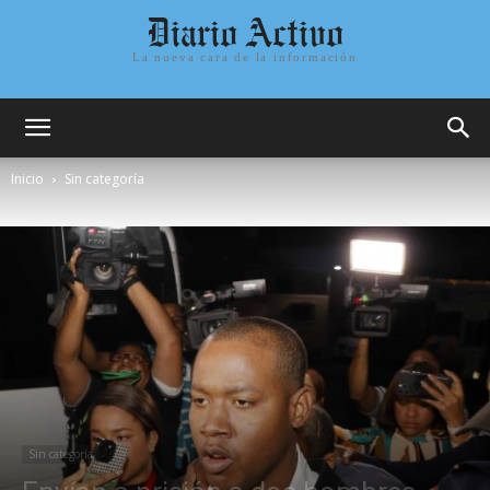
Diario Activo
La nueva cara de la información
Inicio
Sin categoría
Sin categoría