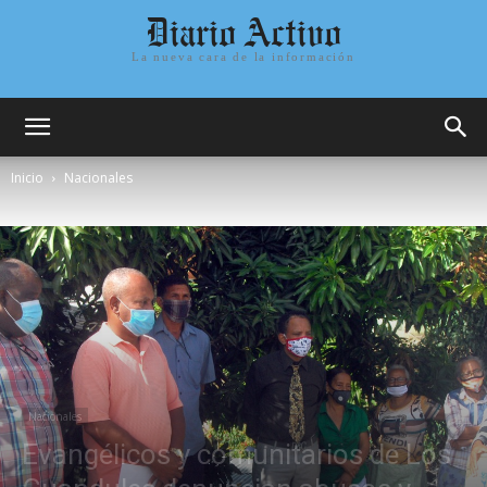
Diario Activo
La nueva cara de la información
Inicio
Nacionales
Nacionales
Evangélicos y comunitarios de Los