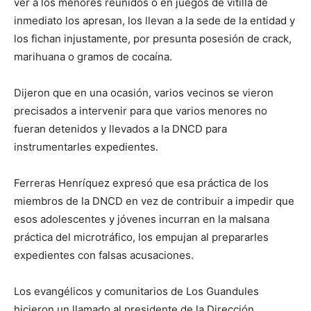
ver a los menores reunidos o en juegos de vitilla de
inmediato los apresan, los llevan a la sede de la entidad y
los fichan injustamente, por presunta posesión de crack,
marihuana o gramos de cocaína.
Dijeron que en una ocasión, varios vecinos se vieron
precisados a intervenir para que varios menores no
fueran detenidos y llevados a la DNCD para
instrumentarles expedientes.
Ferreras Henríquez expresó que esa práctica de los
miembros de la DNCD en vez de contribuir a impedir que
esos adolescentes y jóvenes incurran en la malsana
práctica del microtráfico, los empujan al prepararles
expedientes con falsas acusaciones.
Los evangélicos y comunitarios de Los Guandules
hicieron un llamado al presidente de la Dirección