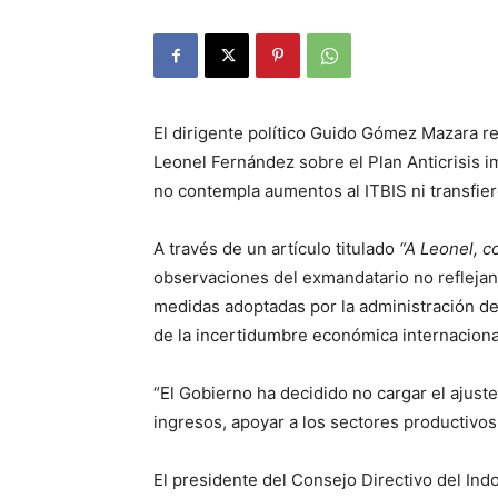
El dirigente político Guido Gómez Mazara re
Leonel Fernández sobre el Plan Anticrisis i
no contempla aumentos al ITBIS ni transfie
A través de un artículo titulado
“A Leonel, c
observaciones del exmandatario no reflejan 
medidas adoptadas por la administración del
de la incertidumbre económica internaciona
“El Gobierno ha decidido no cargar el ajuste
ingresos, apoyar a los sectores productivos
El presidente del Consejo Directivo del Indo