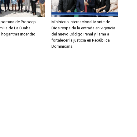
oportuna de Propeep
Ministerio Internacional Monte de
milia de La Cuaba
Dios respalda la entrada en vigencia
 hogar tras incendio
del nuevo Código Penal y llama a
fortalecer la justicia en República
Dominicana