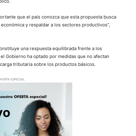
lico.
mportante que el país conozca que esta propuesta busca
d económica y respaldar a los sectores productivos”,
onstituye una respuesta equilibrada frente a los
 el Gobierno ha optado por medidas que no afectan
arga tributaria sobre los productos básicos.
FERTA ESPECIAL