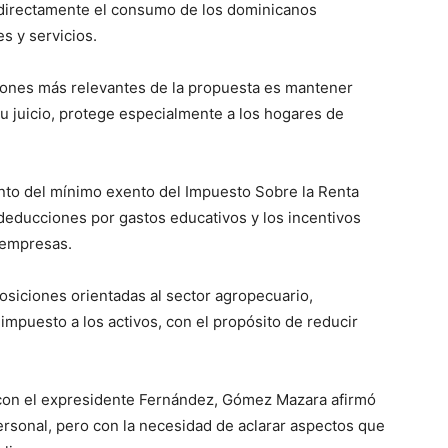
ar directamente el consumo de los dominicanos
s y servicios.
ones más relevantes de la propuesta es mantener
a su juicio, protege especialmente a los hogares de
to del mínimo exento del Impuesto Sobre la Renta
 deducciones por gastos educativos y los incentivos
 empresas.
sposiciones orientadas al sector agropecuario,
 impuesto a los activos, con el propósito de reducir
 con el expresidente Fernández, Gómez Mazara afirmó
rsonal, pero con la necesidad de aclarar aspectos que