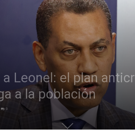
a Leonel: el plan antic
iga a la población
0