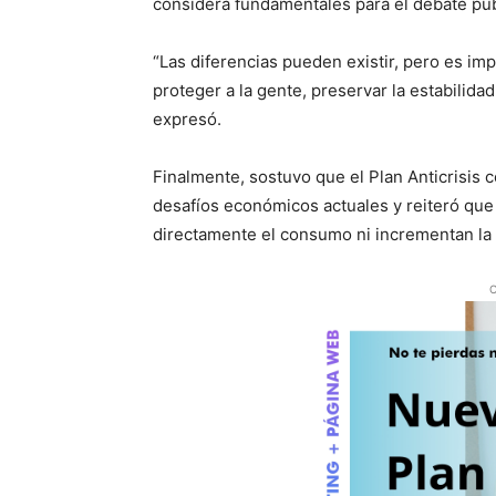
considera fundamentales para el debate púb
“Las diferencias pueden existir, pero es i
proteger a la gente, preservar la estabilida
expresó.
Finalmente, sostuvo que el Plan Anticrisis c
desafíos económicos actuales y reiteró que
directamente el consumo ni incrementan la c
O