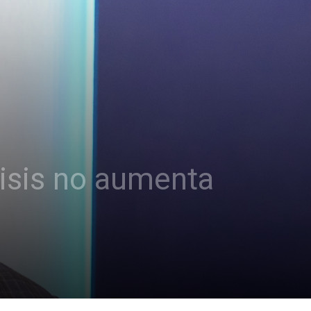
risis no aumenta