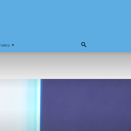
nales