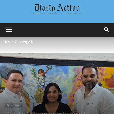
Diario Activo
La nueva cara de la información
Inicio
Sin categoría
Sin categoría