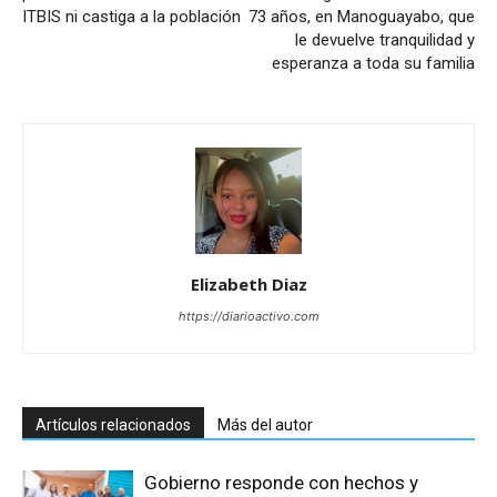
ITBIS ni castiga a la población
73 años, en Manoguayabo, que
le devuelve tranquilidad y
esperanza a toda su familia
Elizabeth Diaz
https://diarioactivo.com
Artículos relacionados
Más del autor
Gobierno responde con hechos y