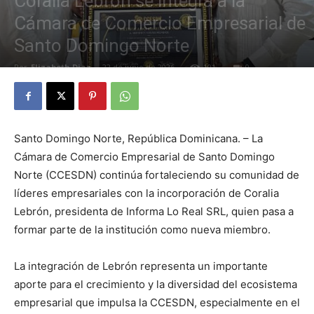
Coralia Lebrón se integra a la
Cámara de Comercio Empresarial de
Santo Domingo Norte
Por
Elizabeth Diaz
-
22 de junio de 2026
101
0
Santo Domingo Norte, República Dominicana. – La
Cámara de Comercio Empresarial de Santo Domingo
Norte (CCESDN) continúa fortaleciendo su comunidad de
líderes empresariales con la incorporación de Coralia
Lebrón, presidenta de Informa Lo Real SRL, quien pasa a
formar parte de la institución como nueva miembro.
La integración de Lebrón representa un importante
aporte para el crecimiento y la diversidad del ecosistema
empresarial que impulsa la CCESDN, especialmente en el